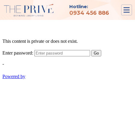
Hotline:
0934 456 886